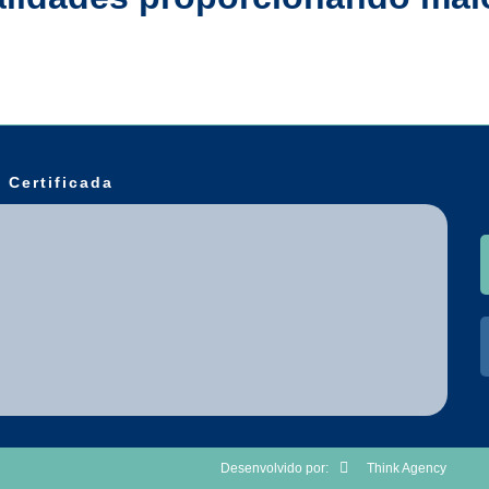
Ver todos os serviços
 Certificada
Desenvolvido por:
Think Agency