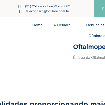
(31) 2517-7777 ou 2120-0002
faleconosco@oculare.com.br
Home
A Oculare
Denúncias
Oftalmol
Oftalmope
É área da Oftalmolo
lidades proporcionando maio