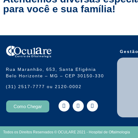
para você e sua família!
Gestão
Rua Maranhão, 653, Santa Efigênia
Belo Horizonte – MG – CEP 30150-330
(31) 2517-7777 ou 2120-0002
Como Chegar
Todos os Direitos Reservados © OCULARE 2021 - Hospital de Oftalmologia