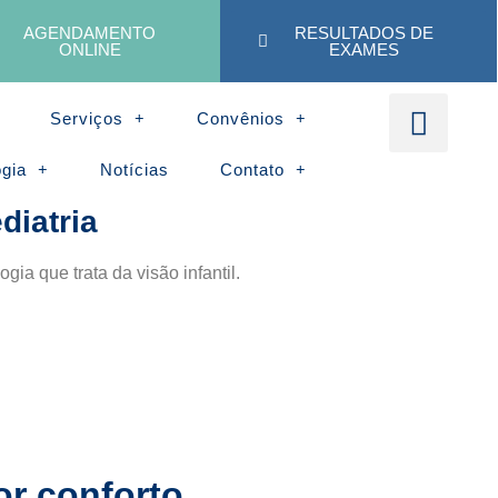
AGENDAMENTO
RESULTADOS DE
ONLINE
EXAMES
Serviços
Convênios
ogia
Notícias
Contato
diatria
gia que trata da visão infantil.
r conforto