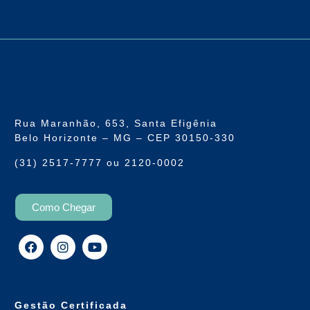
Rua Maranhão, 653, Santa Efigênia
Belo Horizonte – MG – CEP 30150-330
(31) 2517-7777 ou 2120-0002
Como Chegar
Gestão Certificada