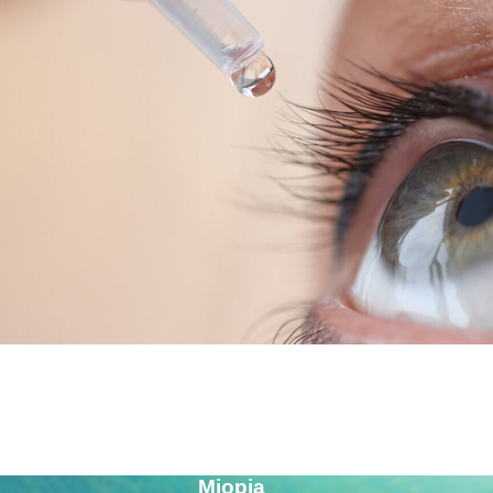
Miopia