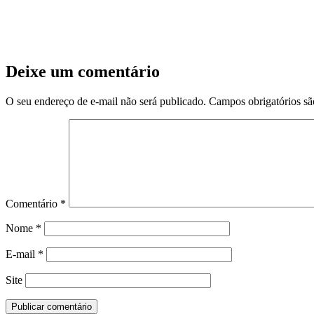
Deixe um comentário
O seu endereço de e-mail não será publicado.
Campos obrigatórios s
Comentário
*
Nome
*
E-mail
*
Site