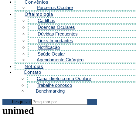
Convênios
Parceiros Oculare
Oftalmologia
Cartilhas
Doenças Oculares
Dúvidas Frequentes
Links Importantes
Notificação
Saúde Ocular
Agendamento Cirúrgico
Notícias
Contato
Canal direto com a Oculare
Trabalhe conosco
Benchmarking
Pesquisar
unimed