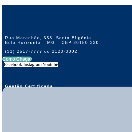
Rua Maranhão, 653, Santa Efigênia
Belo Horizonte – MG – CEP 30150-330
(31) 2517-7777 ou 2120-0002
Como Chegar
Facebook
Instagram
Youtube
Gestão Certificada