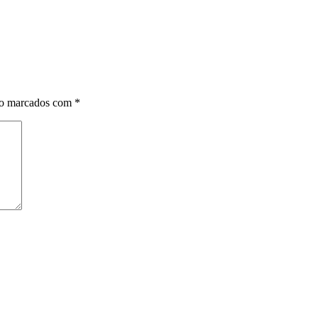
ão marcados com
*