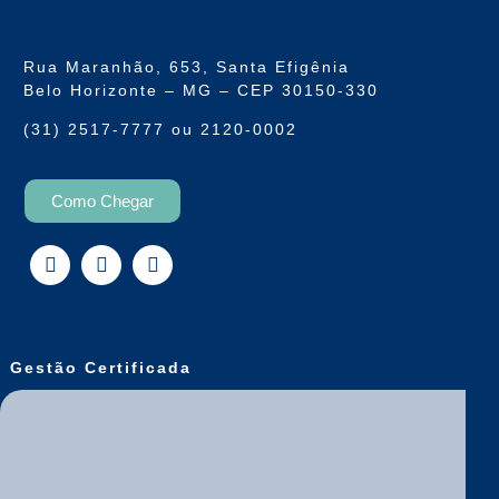
Rua Maranhão, 653, Santa Efigênia
Belo Horizonte – MG – CEP 30150-330
(31) 2517-7777 ou 2120-0002
Como Chegar
Gestão Certificada