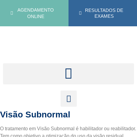
AGENDAMENTO
RESULTADOS DE
EXAMES
ONLINE
Visão Subnormal
O tratamento em Visão Subnormal é habilitador ou reabilitador.
Tem como objetivo a otimização do uso da visão residual