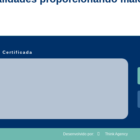
Ver todos os serviços
 Certificada
Desenvolvido por:
Think Agency