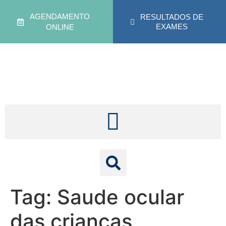
AGENDAMENTO
RESULTADOS DE
EXAMES
ONLINE
Tag:
Saude ocular
das crianças