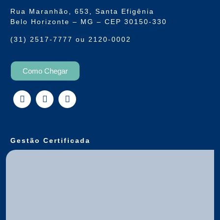
Rua Maranhão, 653, Santa Efigênia
Belo Horizonte – MG – CEP 30150-330
(31) 2517-7777 ou 2120-0002
Como Chegar
Gestão Certificada