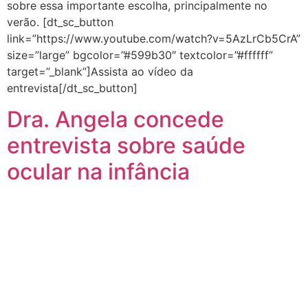
sobre essa importante escolha, principalmente no
verão. [dt_sc_button
link=”https://www.youtube.com/watch?v=5AzLrCb5CrA”
size=”large” bgcolor=”#599b30″ textcolor=”#ffffff”
target=”_blank”]Assista ao vídeo da
entrevista[/dt_sc_button]
Dra. Angela concede
entrevista sobre saúde
ocular na infância