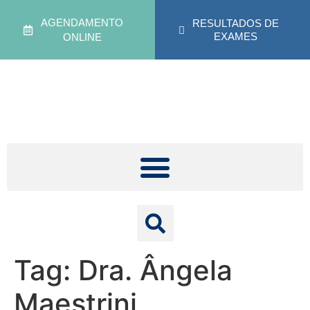
AGENDAMENTO
RESULTADOS DE
EXAMES
ONLINE
Tag:
Dra. Ângela
Maestrini