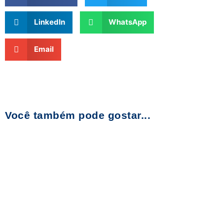
LinkedIn
WhatsApp
Email
Você também pode gostar...