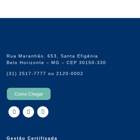
Rua Maranhão, 653, Santa Efigênia
Belo Horizonte – MG – CEP 30150-330
(31) 2517-7777 ou 2120-0002
Como Chegar
Gestão Certificada