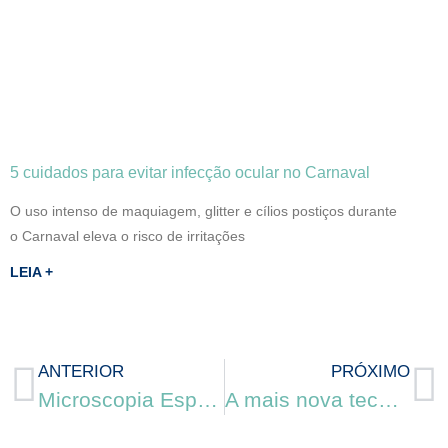
5 cuidados para evitar infecção ocular no Carnaval
O uso intenso de maquiagem, glitter e cílios postiços durante
o Carnaval eleva o risco de irritações
LEIA +
ANTERIOR
PRÓXIMO
Microscopia Especular
A mais nova tecnologia em Tomografia de Coerência Óptica e Angiografia