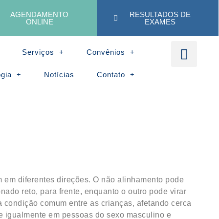
AGENDAMENTO
RESULTADOS DE
ONLINE
EXAMES
Serviços
Convênios
ogia
Notícias
Contato
m em diferentes direções. O não alinhamento pode
ado reto, para frente, enquanto o outro pode virar
ma condição comum entre as crianças, afetando cerca
re igualmente em pessoas do sexo masculino e