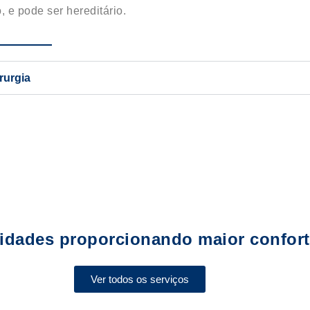
, e pode ser hereditário.
rurgia
idades proporcionando maior conforto
Ver todos os serviços