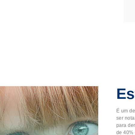
Es
É um de
ser nota
para den
de 40% 