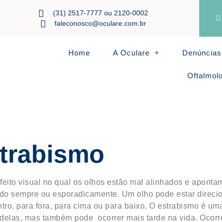
(31) 2517-7777 ou 2120-0002
faleconosco@oculare.com.br
Home
A Oculare
Denúncias
Oftalmol
trabismo
feito visual no qual os olhos estão mal alinhados e aponta
do sempre ou esporadicamente. Um olho pode estar direcion
tro, para fora, para cima ou para baixo. O estrabismo é u
delas, mas também pode ocorrer mais tarde na vida. Ocor