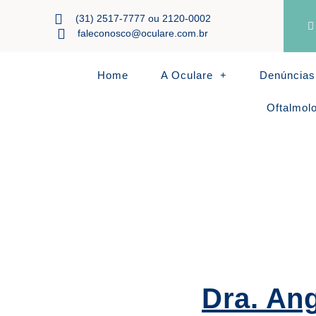
(31) 2517-7777 ou 2120-0002
faleconosco@oculare.com.br
Home
A Oculare
Denúncias
Oftalmol
Dra. An