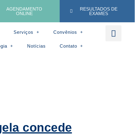
AGENDAMENTO
RESULTADOS DE
ONLINE
EXAMES
Serviços
Convênios
ogia
Notícias
Contato
gela concede