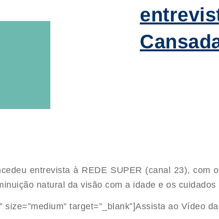
entrevis
Cansad
concedeu entrevista à REDE SUPER (canal 23), com 
minuição natural da visão com a idade e os cuidados 
 size=”medium” target=”_blank”]Assista ao Vídeo da 