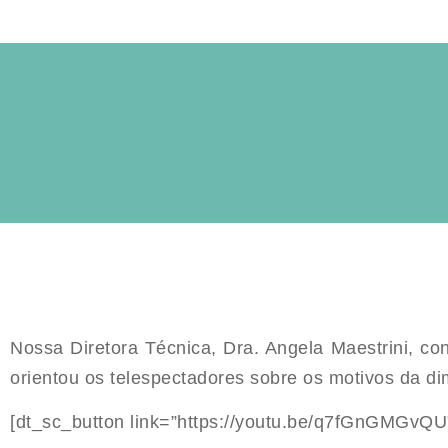
Nossa Diretora Técnica, Dra. Angela Maestrini, 
orientou os telespectadores sobre os motivos da di
[dt_sc_button link=”https://youtu.be/q7fGnGMGvQU”