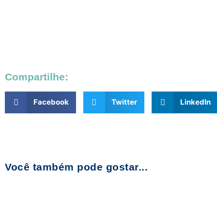
Compartilhe:
Facebook
Twitter
LinkedIn
Você também pode gostar...