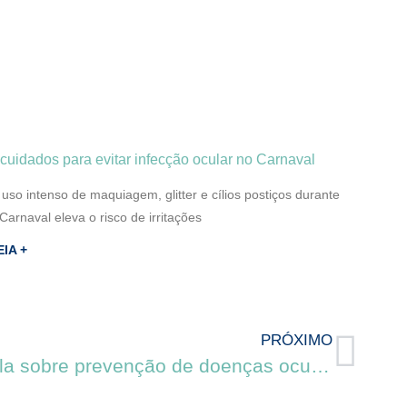
 cuidados para evitar infecção ocular no Carnaval
 uso intenso de maquiagem, glitter e cílios postiços durante
Carnaval eleva o risco de irritações
EIA +
PRÓXIMO
Entrevista com Dra. Angela sobre prevenção de doenças oculares