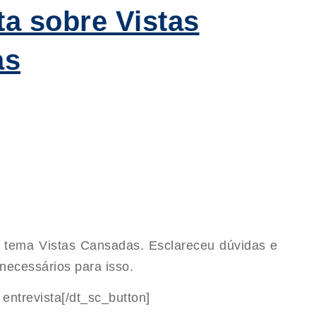
ta sobre Vistas
as
o tema Vistas Cansadas. Esclareceu dúvidas e
necessários para isso.
entrevista[/dt_sc_button]