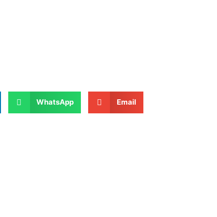
WhatsApp
Email