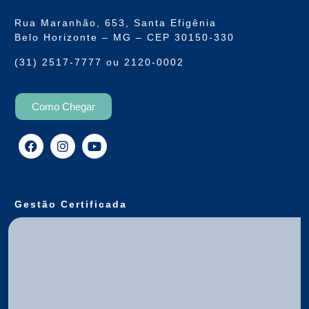
Rua Maranhão, 653, Santa Efigênia
Belo Horizonte – MG – CEP 30150-330
(31) 2517-7777 ou 2120-0002
Como Chegar
Gestão Certificada