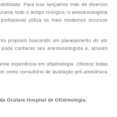
imobilidade. Para isso lançamos mão de diversos
rante todo o tempo cirúrgico, o anestesiologista
profissional utiliza os mais modernos recursos
.
ento proposto buscando um planejamento do ato
e pode conhecer seu anestesiologista e, através
orme experiência em oftalmologia. Oferece todas
em como consultório de avaliação pré-anestésica
da Oculare Hospital de Oftalmologia.