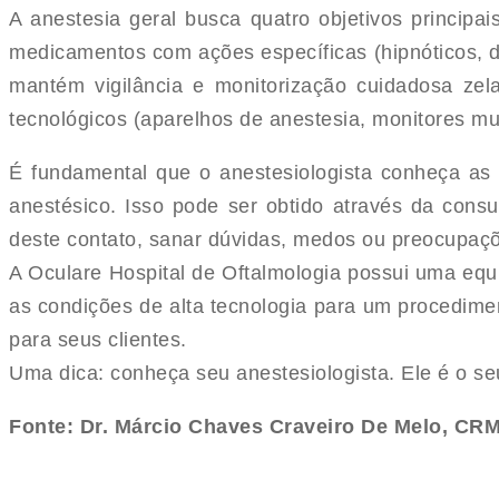
A anestesia geral busca quatro objetivos principai
medicamentos com ações específicas (hipnóticos, de
mantém vigilância e monitorização cuidadosa zela
tecnológicos (aparelhos de anestesia, monitores mul
É fundamental que o anestesiologista conheça as
anestésico. Isso pode ser obtido através da consu
deste contato, sanar dúvidas, medos ou preocupaçõ
A Oculare Hospital de Oftalmologia possui uma equi
as condições de alta tecnologia para um procedime
para seus clientes.
Uma dica: conheça seu anestesiologista. Ele é o se
Fonte: Dr. Márcio Chaves Craveiro De Melo, CRM