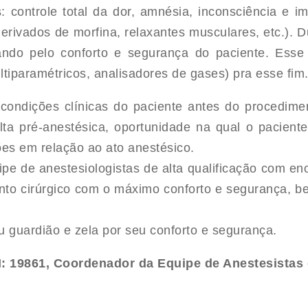
s: controle total da dor, amnésia, inconsciência e 
rivados de morfina, relaxantes musculares, etc.). Du
ndo pelo conforto e segurança do paciente. Esse 
tiparamétricos, analisadores de gases) pra esse fim
 condições clínicas do paciente antes do procedim
lta pré-anestésica, oportunidade na qual o pacient
es em relação ao ato anestésico.
pe de anestesiologistas de alta qualificação com en
nto cirúrgico com o máximo conforto e segurança, b
u guardião e zela por seu conforto e segurança.
: 19861, Coordenador da Equipe de Anestesistas 