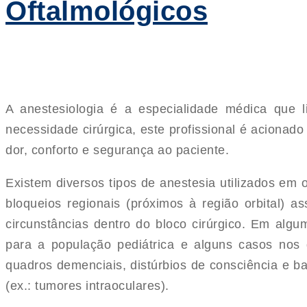
Oftalmológicos
A anestesiologia é a especialidade médica que l
necessidade cirúrgica, este profissional é acionado 
dor, conforto e segurança ao paciente.
Existem diversos tipos de anestesia utilizados em o
bloqueios regionais (próximos à região orbital) 
circunstâncias dentro do bloco cirúrgico. Em algu
para a população pediátrica e alguns casos nos q
quadros demenciais, distúrbios de consciência e b
(ex.: tumores intraoculares).