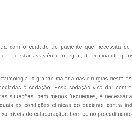
ida com o cuidado do paciente que necessita de 
para prestar assistência integral, determinando quais
ftalmologia. A grande maioria das cirurgias desta es
associadas à sedação. Essa sedação visa dar cont
mas situações, bem menos frequentes, é necessária 
uais as condições clínicas do paciente contra in
aixo níveis de colaboração), bem como procedimento